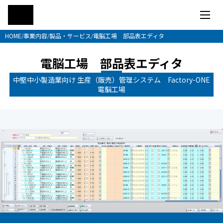
HOME
事業内容
製品・サービス
電脳工場 部品表エディタ
/
/
/
電脳工場 部品表エディタ
中堅中小製造業向け 生産（販売）管理システム Factory-ONE
電脳工場